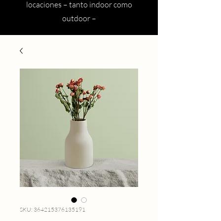
locaciones – tanto indoor como
outdoor –
SKU: 364215376135191