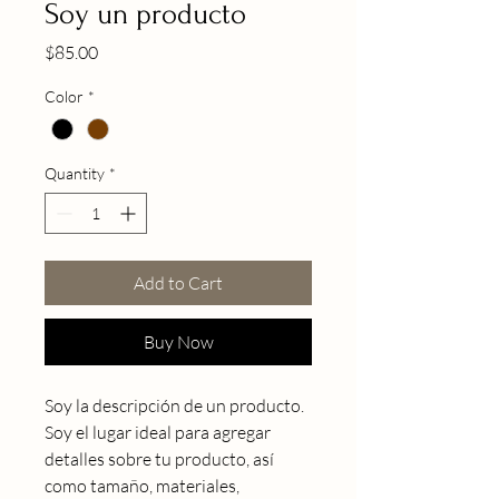
Soy un producto
Price
$85.00
Color
*
Quantity
*
Add to Cart
Buy Now
Soy la descripción de un producto. 
Soy el lugar ideal para agregar 
detalles sobre tu producto, así 
como tamaño, materiales, 