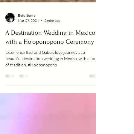
Beto Ibarra
Mar 27, 2024
2 min read
A Destination Wedding in Mexico
with a Ho'oponopono Ceremony
Experience Itzel and Gabo's love journey at a
beautiful destination wedding in Mexico, with a touch
of tradition. #Ho'oponopono