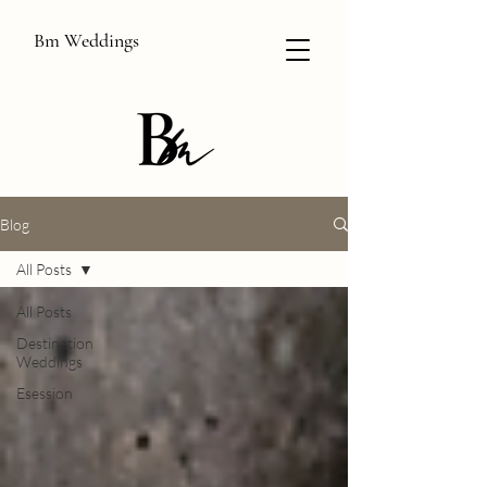
Bm Weddings
Blog
All Posts
All Posts
Destination
Weddings
Esession