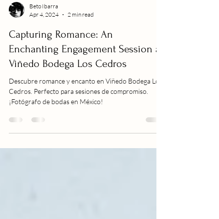
Beto Ibarra
Apr 4, 2024
2 min read
Capturing Romance: An
Enchanting Engagement Session at
Viñedo Bodega Los Cedros
Descubre romance y encanto en Viñedo Bodega Los
Cedros. Perfecto para sesiones de compromiso.
¡Fotógrafo de bodas en México!